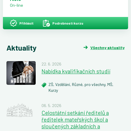
On-line
Přihlásit
Podrobnosti kurzu
Aktuality
Všechny aktuality
22. 6. 2026
Nabídka kvalifikačních studií
ZŠ,
Vzdělání,
Různé,
pro všechny,
MŠ,
Kurzy
06. 5. 2026
Celostátní setkání ředitelů a
ředitelek mateřských škol a
sloučených základních a