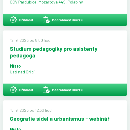
CCV Pardubice, Mozartova 449, Polabiny
Přihlásit
Podrobnosti kurzu
12. 9. 2026 od 8.00 hod.
Studium pedagogiky pro asistenty
pedagoga
Místo
Ústí nad Orlicí
Přihlásit
Podrobnosti kurzu
15. 9. 2026 od 12.30 hod.
Geografie sídel a urbanismus - webinář
Místo