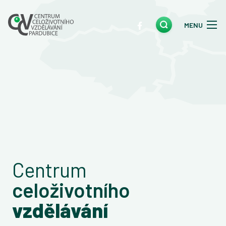
MENU
Centrum
celoživotního
vzdělávání