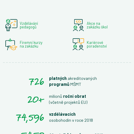
Vzdělávání
Akce na
pedagogů
zakázku škol
Firemní kurzy
Kariérové
na zakázku
poradenství
726
platných
akreditovaných
programů
MŠMT
20
+
milionů
roční obrat
(včetně projektů EU)
74,596
vzdělávacích
osobohodin v roce 2018