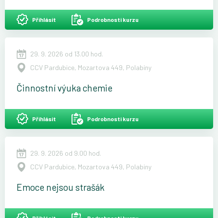
Přihlásit
Podrobnosti kurzu
29. 9. 2026 od 13.00 hod.
CCV Pardubice, Mozartova 449, Polabiny
Činnostní výuka chemie
Přihlásit
Podrobnosti kurzu
29. 9. 2026 od 9.00 hod.
CCV Pardubice, Mozartova 449, Polabiny
Emoce nejsou strašák