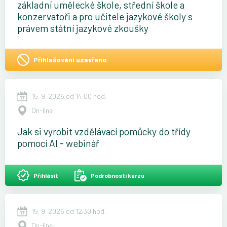
základní umělecké škole, střední škole a
konzervatoři a pro učitele jazykové školy s
právem státní jazykové zkoušky
Přihlašování uzavřeno
15. 9. 2026 od 14.00 hod.
On-line
Jak si vyrobit vzdělávací pomůcky do třídy
pomocí AI - webinář
Přihlásit
Podrobnosti kurzu
15. 9. 2026 od 12.30 hod.
On-line