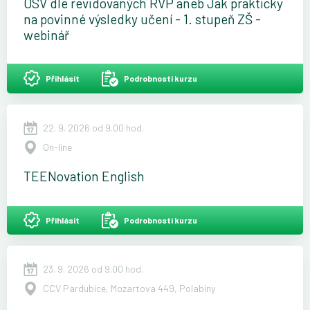
OSV dle revidovaných RVP aneb Jak prakticky
na povinné výsledky učení - 1. stupeň ZŠ -
webinář
Přihlásit
Podrobnosti kurzu
22. 9. 2026 od 9.00 hod.
On-line
TEENovation English
Přihlásit
Podrobnosti kurzu
23. 9. 2026 od 9.00 hod.
CCV Pardubice, Mozartova 449, Polabiny