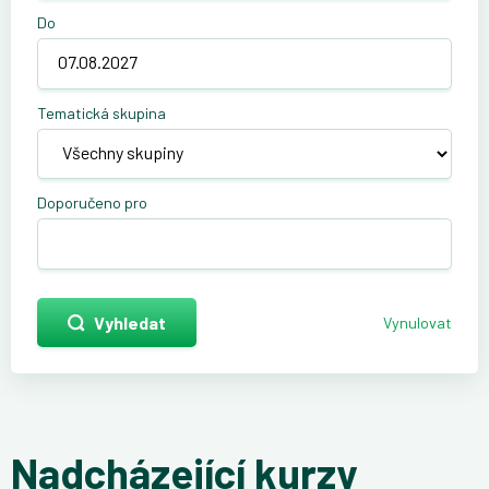
Do
Tematická skupina
Doporučeno pro
Vyhledat
Vynulovat
Nadcházející kurzy