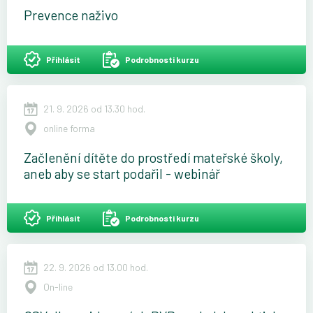
Prevence naživo
Přihlásit
Podrobnosti kurzu
21. 9. 2026 od 13.30 hod.
online forma
Začlenění dítěte do prostředí mateřské školy,
aneb aby se start podařil - webinář
Přihlásit
Podrobnosti kurzu
22. 9. 2026 od 13.00 hod.
On-line