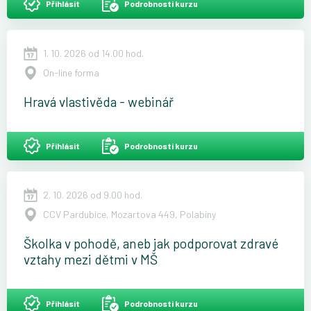
Přihlásit
Podrobnosti kurzu
1. 10. 2026 od 14.00 hod.
On-line forma
Hravá vlastivěda - webinář
Přihlásit
Podrobnosti kurzu
2. 10. 2026 od 9.00 hod.
CCV Pardubice, Mozartova 449, Polabiny
Školka v pohodě, aneb jak podporovat zdravé
vztahy mezi dětmi v MŠ
Přihlásit
Podrobnosti kurzu