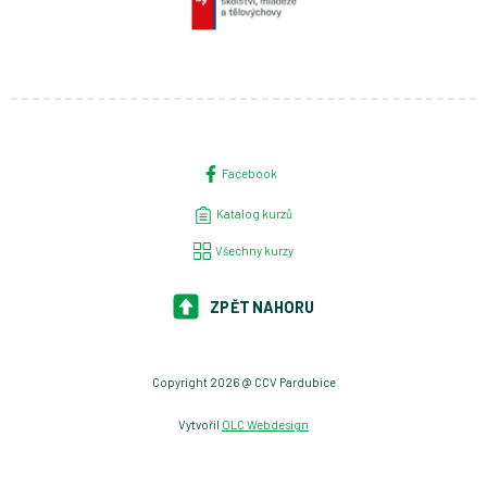
Facebook
Katalog kurzů
Všechny kurzy
ZPĚT NAHORU
Copyright 2026 @ CCV Pardubice
Vytvořil
OLC Webdesign