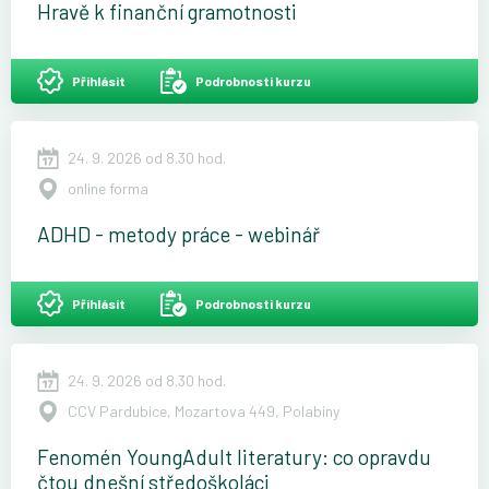
Hravě k finanční gramotnosti
Přihlásit
Podrobnosti kurzu
24. 9. 2026 od 8.30 hod.
online forma
ADHD - metody práce - webinář
Přihlásit
Podrobnosti kurzu
24. 9. 2026 od 8.30 hod.
CCV Pardubice, Mozartova 449, Polabiny
Fenomén YoungAdult literatury: co opravdu
čtou dnešní středoškoláci