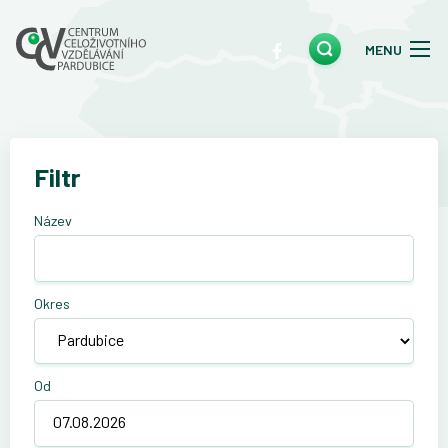
MENU
Filtr
Název
Okres
Od