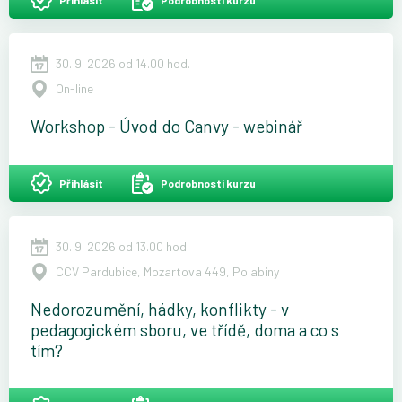
Přihlásit
Podrobnosti kurzu
30. 9. 2026 od 14.00 hod.
On-line
Workshop - Úvod do Canvy - webinář
Přihlásit
Podrobnosti kurzu
30. 9. 2026 od 13.00 hod.
CCV Pardubice, Mozartova 449, Polabiny
Nedorozumění, hádky, konflikty - v
pedagogickém sboru, ve třídě, doma a co s
tím?