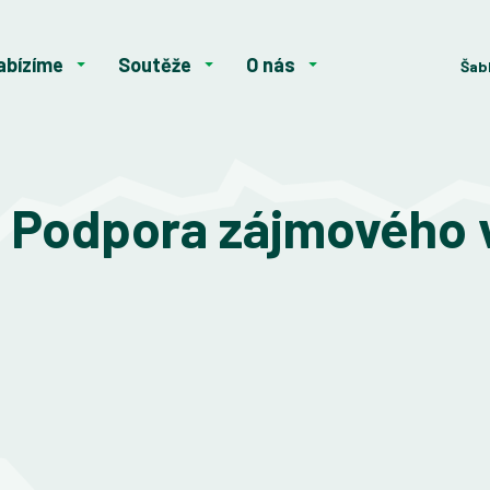
abízíme
Soutěže
O nás
Šab
Podpora zájmového 