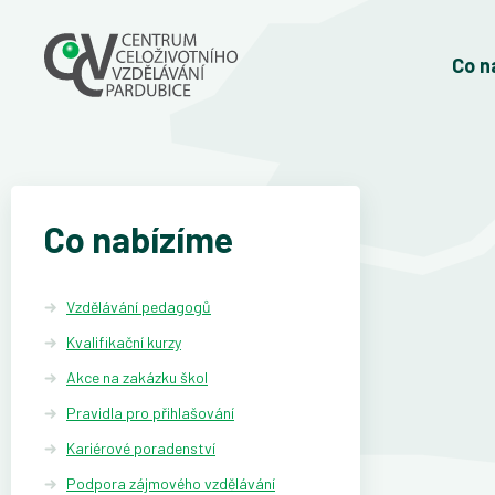
Co n
Co nabízíme
Vzdělávání pedagogů
Kvalifikační kurzy
Akce na zakázku škol
Pravidla pro přihlašování
Kariérové poradenství
Podpora zájmového vzdělávání