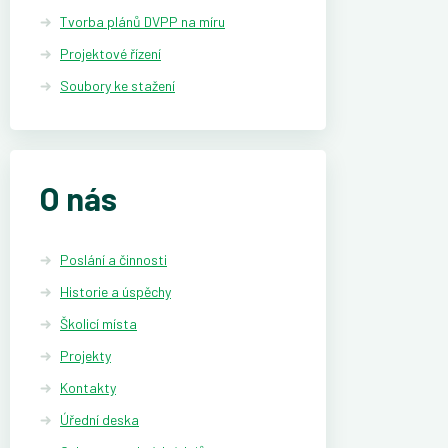
Tvorba plánů DVPP na míru
Projektové řízení
Soubory ke stažení
O nás
Poslání a činnosti
Historie a úspěchy
Školicí místa
Projekty
Kontakty
Úřední deska