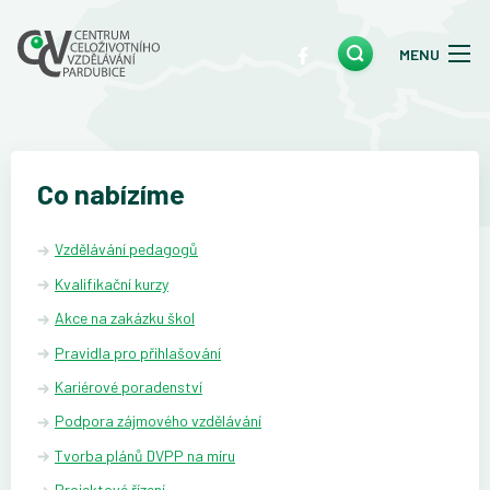
MENU
Co nabízíme
Vzdělávání pedagogů
Kvalifikační kurzy
Akce na zakázku škol
Pravidla pro přihlašování
Kariérové poradenství
Podpora zájmového vzdělávání
Tvorba plánů DVPP na míru
Projektové řízení