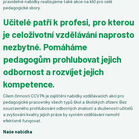
pravidelné nabídky realizujeme také akce na klíč pro celé
pedagogické sbory.
Učitelé patří k profesi, pro kterou
je celoživotní vzdělávání naprosto
nezbytné. Pomáháme
pedagogům prohlubovat jejich
odbornost a rozvíjet jejich
kompetence.
Cílem činnosti CCV Pk je zajištění nabídky vzdělávacích akcí pro
pedagogické pracovníky všech typů škol a školských zřízení. Bez
soustavného prohlubování odborných znalostí a zkušeností učitelů
a zvyšování kvality jejich práce by systém vzdělávání nemohl
efektivně fungovat.
Naše nabídka