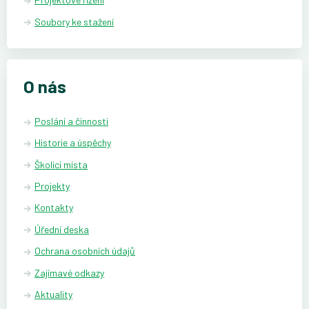
Soubory ke stažení
O nás
Poslání a činnosti
Historie a úspěchy
Školicí místa
Projekty
Kontakty
Úřední deska
Ochrana osobních údajů
Zajímavé odkazy
Aktuality