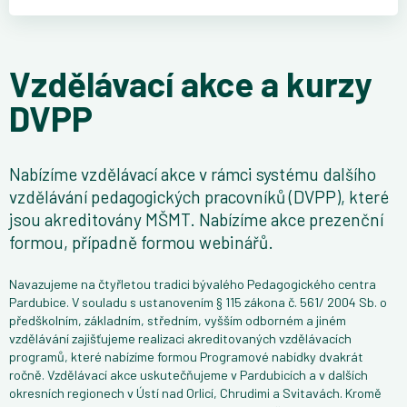
Vzdělávací akce a kurzy
DVPP
Nabízíme vzdělávací akce v rámci systému dalšího
vzdělávání pedagogických pracovníků (DVPP), které
jsou akreditovány MŠMT. Nabízíme akce prezenční
formou, případně formou webinářů.
Navazujeme na čtyřletou tradici bývalého Pedagogického centra
Pardubice. V souladu s ustanovením § 115 zákona č. 561/ 2004 Sb. o
předškolním, základním, středním, vyšším odborném a jiném
vzdělávání zajišťujeme realizaci akreditovaných vzdělávacích
programů, které nabízíme formou Programové nabídky dvakrát
ročně. Vzdělávací akce uskutečňujeme v Pardubicích a v dalších
okresních regionech v Ústí nad Orlicí, Chrudimi a Svitavách. Kromě