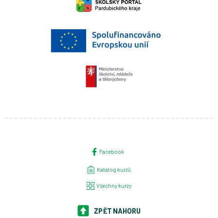
Facebook
Katalog kurzů
Všechny kurzy
ZPĚT NAHORU