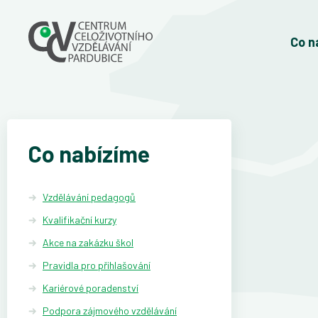
Co n
Co nabízíme
Vzdělávání pedagogů
Kvalifikační kurzy
Akce na zakázku škol
Pravidla pro přihlašování
Kariérové poradenství
Podpora zájmového vzdělávání