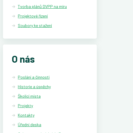
Tvorba plánů DVPP na míru
Projektové řízení
Soubory ke stažení
O nás
Poslání a činnosti
Historie a úspěchy
Školicí místa
Projekty
Kontakty
Úřední deska