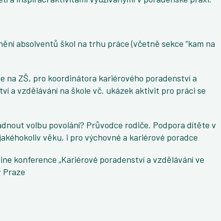
ění absolventů škol na trhu práce (včetně sekce “kam na
e na ZŠ, pro koordinátora kariérového poradenství a
í a vzdělávání na škole vč. ukázek aktivit pro práci se
ádnout volbu povolání? Průvodce rodiče. Podpora dítěte v
 jakéhokoliv věku, i pro výchovné a kariérové poradce
ine konference „Kariérové poradenství a vzdělávání ve
v Praze