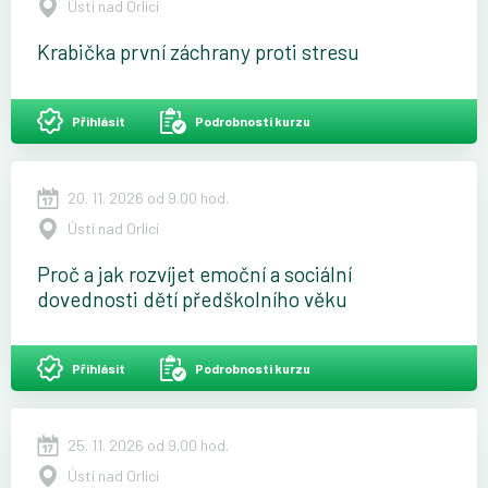
Ústí nad Orlicí
Krabička první záchrany proti stresu
Přihlásit
Podrobnosti kurzu
20. 11. 2026 od 9.00 hod.
Ústí nad Orlicí
Proč a jak rozvíjet emoční a sociální
dovednosti dětí předškolního věku
Přihlásit
Podrobnosti kurzu
25. 11. 2026 od 9.00 hod.
Ústí nad Orlicí