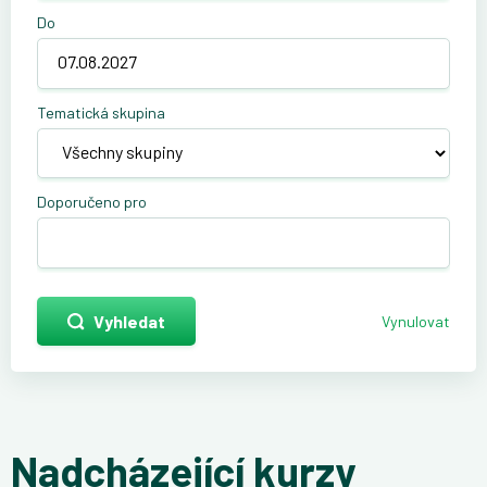
Do
Tematická skupina
Doporučeno pro
Vyhledat
Vynulovat
Nadcházející kurzy