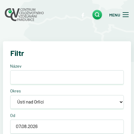
MENU
Filtr
Název
Okres
Od