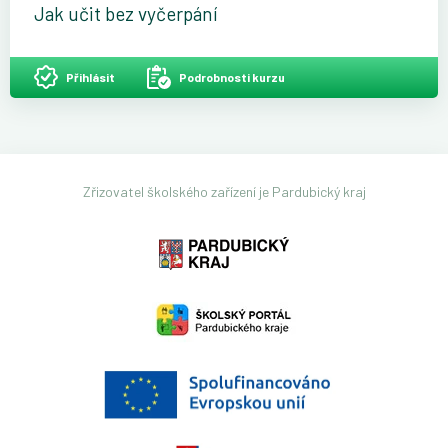
Jak učit bez vyčerpání
Přihlásit
Podrobnosti kurzu
Zřizovatel školského zařízení je Pardubický kraj