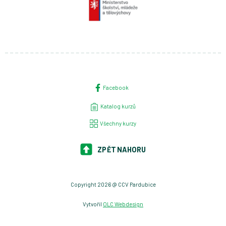
Facebook
Katalog kurzů
Všechny kurzy
ZPĚT NAHORU
Copyright 2026 @ CCV Pardubice
Vytvořil
OLC Webdesign