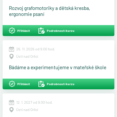
Rozvoj grafomotoriky a dětská kresba,
ergonomie psaní
Přihlásit
Podrobnosti kurzu
26. 11. 2026 od 9.00 hod.
Ústí nad Orlicí
Bádáme a experimentujeme v mateřské škole
Přihlásit
Podrobnosti kurzu
12. 1. 2027 od 9.00 hod.
Ústí nad Orlicí