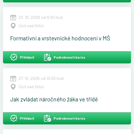
23. 10. 2026 od 9.00 hod.
Ústí nad Orlicí
Formativní a vrstevnické hodnocení v MŠ
Přihlásit
Podrobnosti kurzu
27. 10. 2026 od 13.00 hod.
Ústí nad Orlicí
Jak zvládat náročného žáka ve třídě
Přihlásit
Podrobnosti kurzu