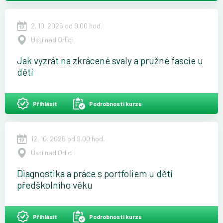
2. 10. 2026 od 9.00 hod.
Ústí nad Orlicí
Jak vyzrát na zkrácené svaly a pružné fascie u
dětí
Přihlásit
Podrobnosti kurzu
12. 10. 2026 od 9.00 hod.
Ústí nad Orlicí
Diagnostika a práce s portfoliem u dětí
předškolního věku
Přihlásit
Podrobnosti kurzu