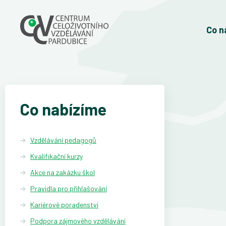
Co n
Co nabízíme
Vzdělávání pedagogů
Kvalifikační kurzy
Akce na zakázku škol
Pravidla pro přihlašování
Kariérové poradenství
Podpora zájmového vzdělávání