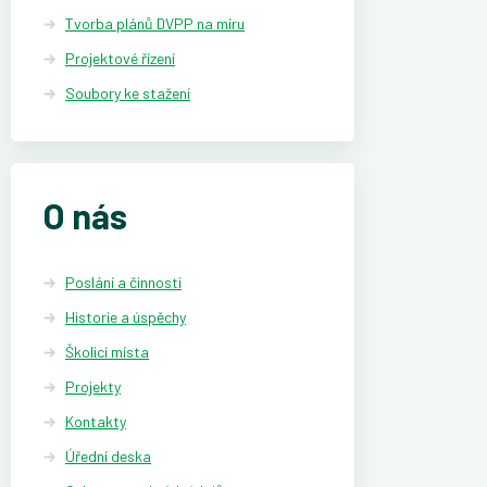
Tvorba plánů DVPP na míru
Projektové řízení
Soubory ke stažení
O nás
Poslání a činnosti
Historie a úspěchy
Školicí místa
Projekty
Kontakty
Úřední deska