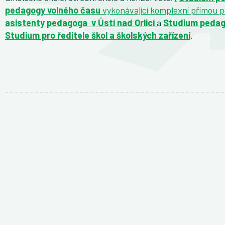
pedagogy volného času
vykonávající komplexní přímou 
asistenty pedagoga v Ústí nad Orlicí
a
Studium pedag
Studium pro ředitele škol a školských zařízení
.