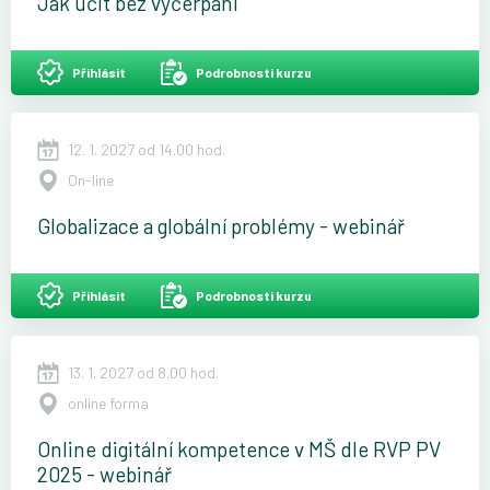
Jak učit bez vyčerpání
Přihlásit
Podrobnosti kurzu
12. 1. 2027 od 14.00 hod.
On-line
Globalizace a globální problémy - webinář
Přihlásit
Podrobnosti kurzu
13. 1. 2027 od 8.00 hod.
online forma
Online digitální kompetence v MŠ dle RVP PV
2025 - webinář