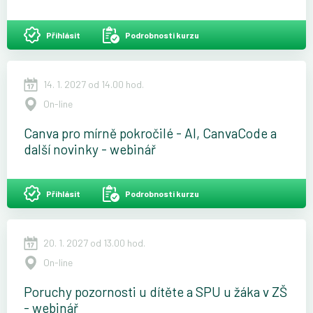
Přihlásit
Podrobnosti kurzu
14. 1. 2027 od 14.00 hod.
On-line
Canva pro mírně pokročilé - AI, CanvaCode a
další novinky - webinář
Přihlásit
Podrobnosti kurzu
20. 1. 2027 od 13.00 hod.
On-line
Poruchy pozornosti u dítěte a SPU u žáka v ZŠ
- webinář