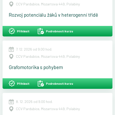
CCV Pardubice, Mozartova 449, Polabiny
Rozvoj potenciálu žáků v heterogenní třídě
Přihlásit
Podrobnosti kurzu
7. 12. 2026 od 9.00 hod.
CCV Pardubice, Mozartova 449, Polabiny
Grafomotorika s pohybem
Přihlásit
Podrobnosti kurzu
8. 12. 2026 od 9.00 hod.
CCV Pardubice, Mozartova 449, Polabiny