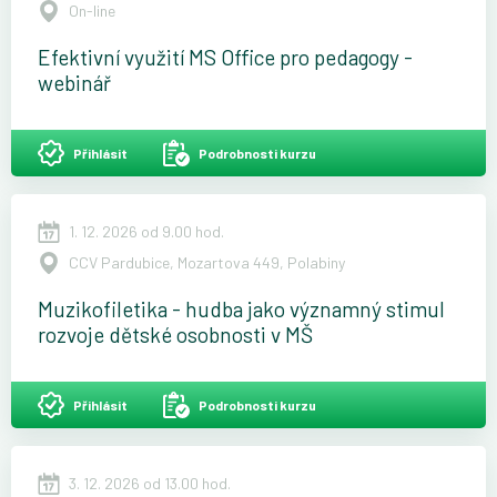
On-line
Efektivní využití MS Office pro pedagogy -
webinář
Přihlásit
Podrobnosti kurzu
1. 12. 2026 od 9.00 hod.
CCV Pardubice, Mozartova 449, Polabiny
Muzikofiletika - hudba jako významný stimul
rozvoje dětské osobnosti v MŠ
Přihlásit
Podrobnosti kurzu
3. 12. 2026 od 13.00 hod.