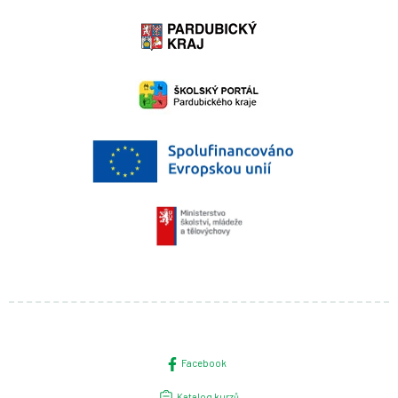
Facebook
Katalog kurzů