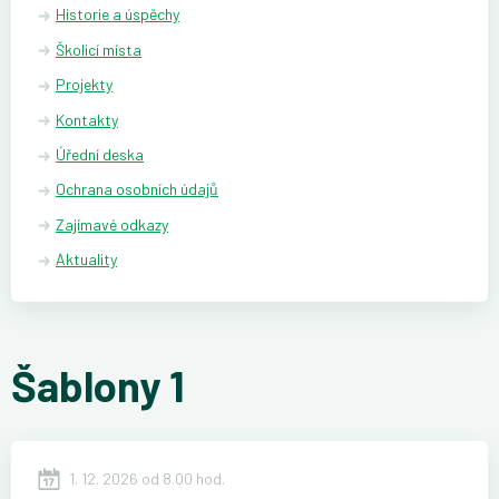
Historie a úspěchy
Školicí místa
Projekty
Kontakty
Úřední deska
Ochrana osobních údajů
Zajímavé odkazy
Aktuality
Šablony 1
1. 12. 2026 od 8.00 hod.