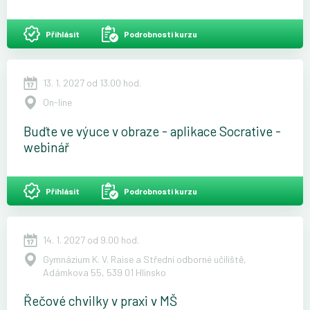
Přihlásit
Podrobnosti kurzu
13. 1. 2027 od 13.00 hod.
On-line
Buďte ve výuce v obraze - aplikace Socrative -
webinář
Přihlásit
Podrobnosti kurzu
14. 1. 2027 od 9.00 hod.
Gymnázium K. V. Raise a Střední odborné učiliště,
Adámkova 55, 539 01 Hlinsko
Řečové chvilky v praxi v MŠ