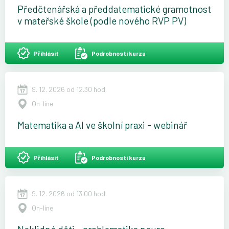
Předčtenářská a předdatematické gramotnost
v mateřské škole (podle nového RVP PV)
Přihlásit
Podrobnosti kurzu
9. 12. 2026 od 12.30 hod.
On-line
Matematika a AI ve školní praxi - webinář
Přihlásit
Podrobnosti kurzu
9. 12. 2026 od 13.00 hod.
On-line