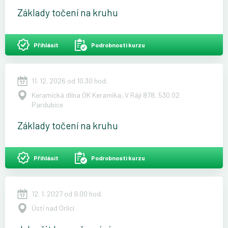
Základy točení na kruhu
Přihlásit
Podrobnosti kurzu
11. 12. 2026 od 10.30 hod.
Keramická dílna OK Keramika, V Ráji 878, 530 02
Pardubice
Základy točení na kruhu
Přihlásit
Podrobnosti kurzu
12. 1. 2027 od 9.00 hod.
Ústí nad Orlicí