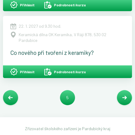
Přihlásit
Podrobnosti kurzu
22. 1. 2027 od 9.30 hod.
Keramická dílna OK Keramika, V Ráji 878, 530 02
Pardubice
Co nového při tvoření z keramiky?
Přihlásit
Podrobnosti kurzu
5
Zřizovatel školského zařízení je Pardubický kraj