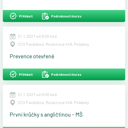
Přihlásit
Podrobnosti kurzu
21. 1. 2027 od 9.00 hod.
CCV Pardubice, Mozartova 449, Polabiny
Prevence otevřeně
Přihlásit
Podrobnosti kurzu
21. 1. 2027 od 9.00 hod.
CCV Pardubice, Mozartova 449, Polabiny
První krůčky s angličtinou - MŠ