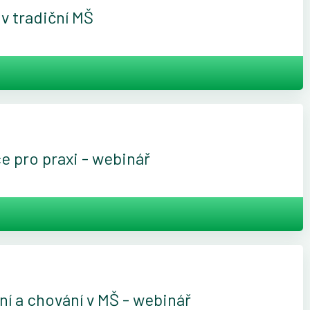
v tradiční MŠ
ce pro praxi - webinář
 a chování v MŠ - webinář