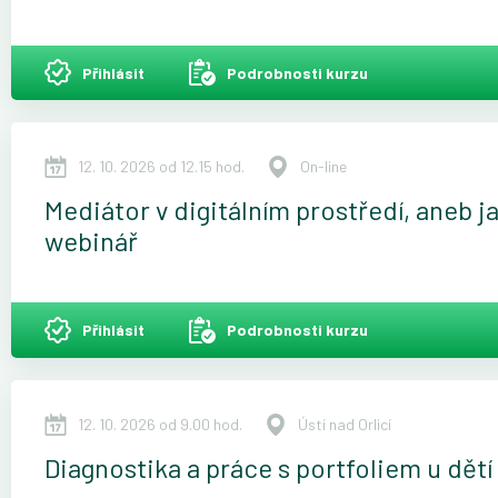
Přihlásit
Podrobnosti kurzu
12. 10. 2026 od 12.15 hod.
On-line
Mediátor v digitálním prostředí, aneb ja
webinář
Přihlásit
Podrobnosti kurzu
12. 10. 2026 od 9.00 hod.
Ústí nad Orlicí
Diagnostika a práce s portfoliem u dět