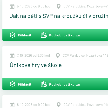
6. 10. 2026 od 9.00 hod.
CCV Pardubice, Mozartova 449
Jak na děti s SVP na kroužku či v druži
Přihlásit
Podrobnosti kurzu
7. 10. 2026 od 8.30 hod.
CCV Pardubice, Mozartova 449
Únikové hry ve škole
Přihlásit
Podrobnosti kurzu
8. 10. 2026 od 9.00 hod.
CCV Pardubice, Mozartova 449