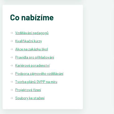
Co nabízíme
Vzdělávání pedagogů
Kvalifikační kurzy
Akce na zakázku škol
Pravidla pro přihlašování
Kariérové poradenství
Podpora zájmového vzdělávání
Tvorba plánů DVPP na míru
Projektové řízení
Soubory ke stažení