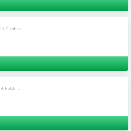
9, Polabiny
9, Polabiny