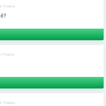
, Polabiny
ně?
, Polabiny
, Polabiny