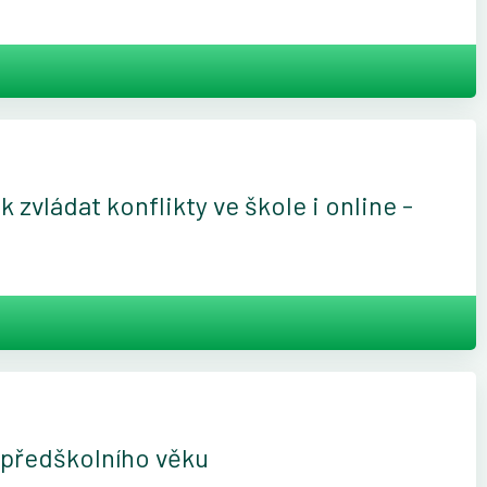
k zvládat konflikty ve škole i online -
í předškolního věku