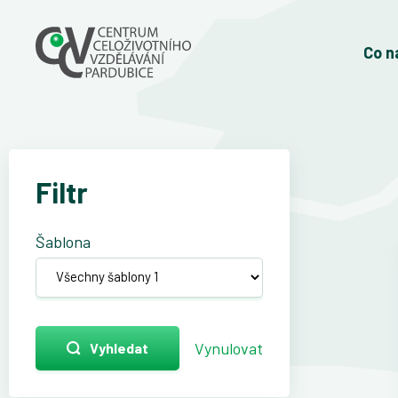
Co n
Filtr
Šablona
Vynulovat
Vyhledat