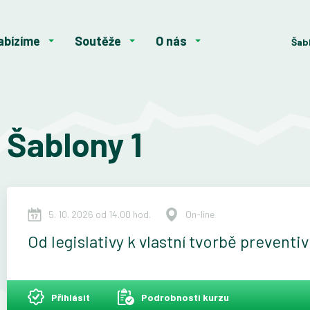
abízíme
Soutěže
O nás
Šab
Šablony 1
5. 10. 2026 od 14.00 hod.
On-line
Od legislativy k vlastní tvorbě prevent
Přihlásit
Podrobnosti kurzu