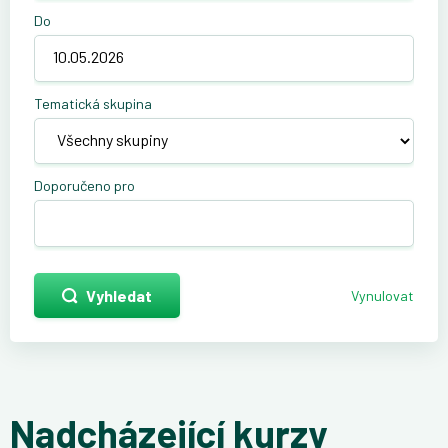
Do
Tematická skupina
Doporučeno pro
Vyhledat
Vynulovat
Nadcházející kurzy