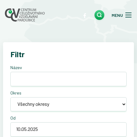
MENU
Filtr
Název
Okres
Od