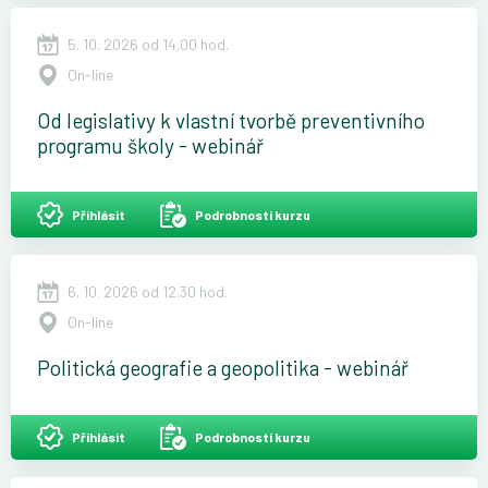
5. 10. 2026 od 14.00 hod.
On-line
Od legislativy k vlastní tvorbě preventivního
programu školy - webinář
Přihlásit
Podrobnosti kurzu
6. 10. 2026 od 12.30 hod.
On-line
Politická geografie a geopolitika - webinář
Přihlásit
Podrobnosti kurzu