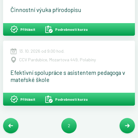
Činnostní výuka přírodopisu
Přihlásit
Podrobnosti kurzu
13. 10. 2026 od 9.00 hod.
CCV Pardubice, Mozartova 449, Polabiny
Efektivní spolupráce s asistentem pedagoga v
mateřské škole
Přihlásit
Podrobnosti kurzu
2