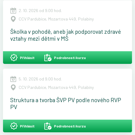
2. 10. 2026 od 9.00 hod.
CCV Pardubice, Mozartova 449, Polabiny
Školka v pohodě, aneb jak podporovat zdravé
vztahy mezi dětmi v MŠ
Přihlásit
Podrobnosti kurzu
5. 10. 2026 od 9.00 hod.
CCV Pardubice, Mozartova 449, Polabiny
Struktura a tvorba ŠVP PV podle nového RVP
PV
Přihlásit
Podrobnosti kurzu