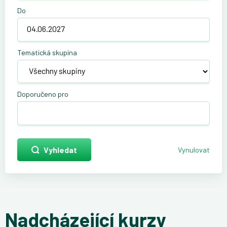
Do
Tematická skupina
Doporučeno pro
Vyhledat
Vynulovat
Nadcházející kurzy