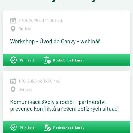
30. 9. 2026 od 14.00 hod.
On-line
Workshop - Úvod do Canvy - webinář
Přihlásit
Podrobnosti kurzu
1. 10. 2026 od 13.00 hod.
Svitavy
Komunikace školy s rodiči - partnerství,
prevence konfliktů a řešení obtížných situací
Přihlásit
Podrobnosti kurzu