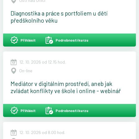
Ústí nad Orlicí
Diagnostika a práce s portfoliem u dětí
předškolního věku
Přihlásit
Podrobnosti kurzu
12. 10. 2026 od 12.15 hod.
On-line
Mediátor v digitálním prostředí, aneb jak
zvládat konflikty ve škole i online - webinář
Přihlásit
Podrobnosti kurzu
12. 10. 2026 od 8.00 hod.