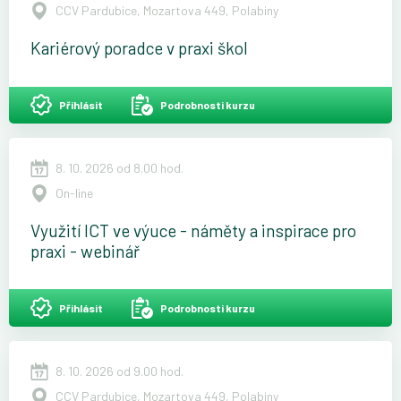
CCV Pardubice, Mozartova 449, Polabiny
Kariérový poradce v praxi škol
Přihlásit
Podrobnosti kurzu
8. 10. 2026 od 8.00 hod.
On-line
Využití ICT ve výuce - náměty a inspirace pro
praxi - webinář
Přihlásit
Podrobnosti kurzu
8. 10. 2026 od 9.00 hod.
CCV Pardubice, Mozartova 449, Polabiny