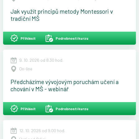
Jak využít principů metody Montessori v
tradiční MŠ
Přihlásit
Podrobnosti kurzu
9. 10. 2026 od 8.30 hod.
On-line
Předcházíme vývojovým poruchám učení a
chování v MŠ - webinář
Přihlásit
Podrobnosti kurzu
12. 10. 2026 od 9.00 hod.