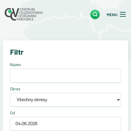
MENU
Filtr
Název
Okres
Od