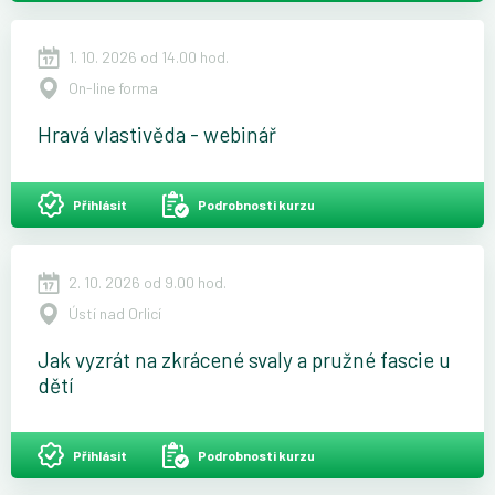
1. 10. 2026 od 14.00 hod.
On-line forma
Hravá vlastivěda - webinář
Přihlásit
Podrobnosti kurzu
2. 10. 2026 od 9.00 hod.
Ústí nad Orlicí
Jak vyzrát na zkrácené svaly a pružné fascie u
dětí
Přihlásit
Podrobnosti kurzu