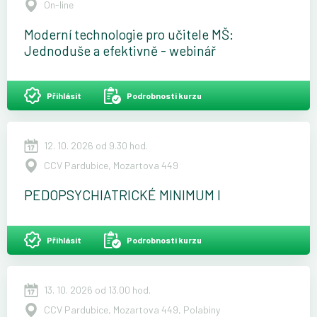
On-line
Moderní technologie pro učitele MŠ:
Jednoduše a efektivně - webinář
Přihlásit
Podrobnosti kurzu
12. 10. 2026 od 9.30 hod.
CCV Pardubice, Mozartova 449
PEDOPSYCHIATRICKÉ MINIMUM I
Přihlásit
Podrobnosti kurzu
13. 10. 2026 od 13.00 hod.
CCV Pardubice, Mozartova 449, Polabiny