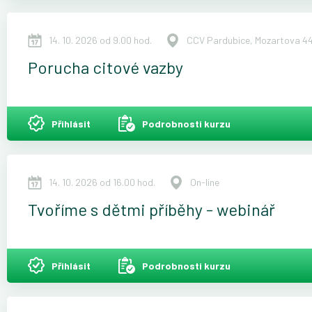
14. 10. 2026 od 9.00 hod.
CCV Pardubice, Mozartova 44
Porucha citové vazby
Přihlásit
Podrobnosti kurzu
14. 10. 2026 od 16.00 hod.
On-line
Tvoříme s dětmi příběhy - webinář
Přihlásit
Podrobnosti kurzu