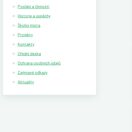
Poslání a činnosti
Historie a úspěchy
Školicí místa
Projekty
Kontakty
Úřední deska
Ochrana osobních údajů
Zajímavé odkazy
Aktuality