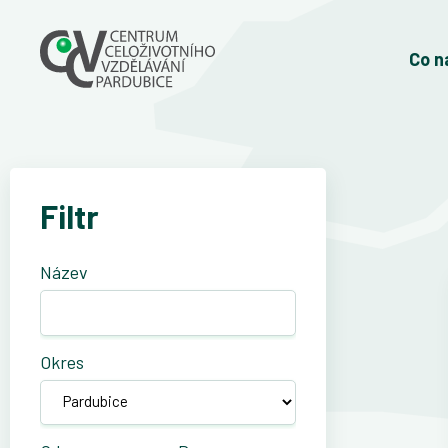
Co n
Filtr
Název
Okres