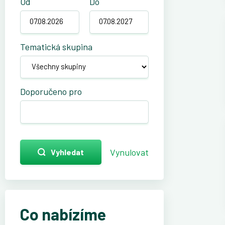
Od
Do
Tematická skupina
Doporučeno pro
Vynulovat
Vyhledat
Co nabízíme