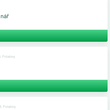
inář
, Polabiny
, Polabiny