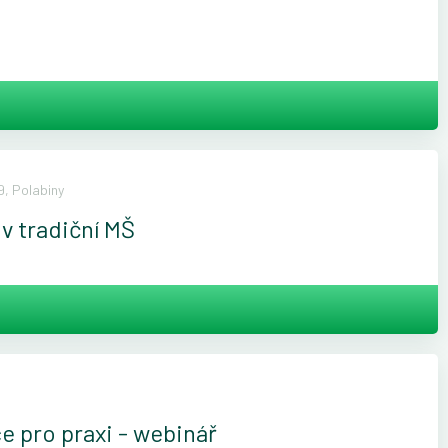
, Polabiny
v tradiční MŠ
ce pro praxi - webinář