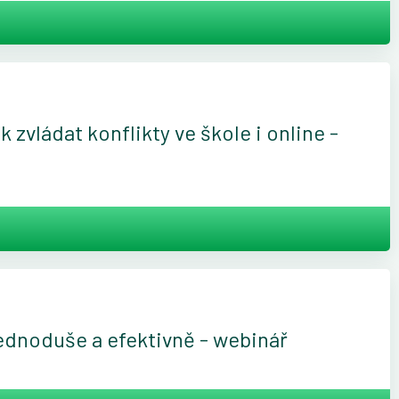
k zvládat konflikty ve škole i online -
ednoduše a efektivně - webinář