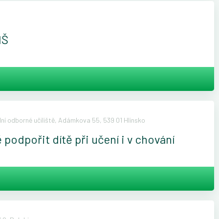
MŠ
dní odborné učiliště, Adámkova 55, 539 01 Hlinsko
podpořit dítě při učení i v chování