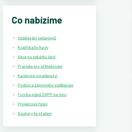
Co nabízíme
Vzdělávání pedagogů
Kvalifikační kurzy
Akce na zakázku škol
Pravidla pro přihlašování
Kariérové poradenství
Podpora zájmového vzdělávání
Tvorba plánů DVPP na míru
Projektové řízení
Soubory ke stažení