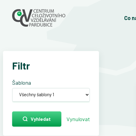
Co n
Filtr
Šablona
Vynulovat
Vyhledat