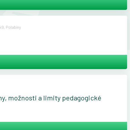
9, Polabiny
činy, možnosti a limity pedagogické