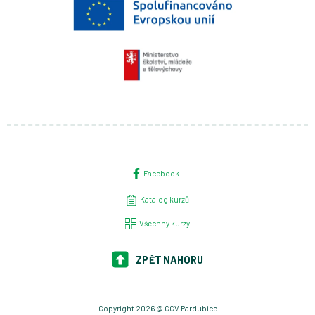
Facebook
Katalog kurzů
Všechny kurzy
ZPĚT NAHORU
Copyright 2026 @ CCV Pardubice