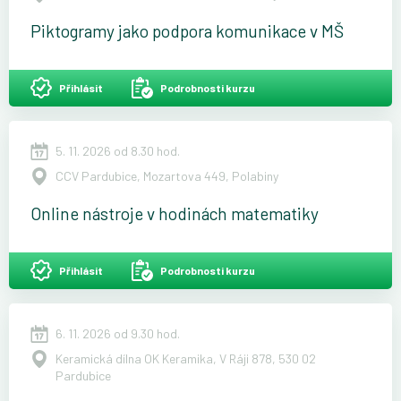
Piktogramy jako podpora komunikace v MŠ
Přihlásit
Podrobnosti kurzu
5. 11. 2026 od 8.30 hod.
CCV Pardubice, Mozartova 449, Polabiny
Online nástroje v hodinách matematiky
Přihlásit
Podrobnosti kurzu
6. 11. 2026 od 9.30 hod.
Keramická dílna OK Keramika, V Ráji 878, 530 02
Pardubice