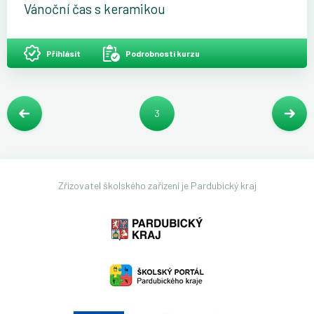
Vánoční čas s keramikou
Přihlásit
Podrobnosti kurzu
3
Zřizovatel školského zařízení je Pardubický kraj