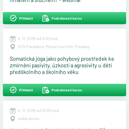
Přihlásit
Podrobnosti kurzu
4. 11. 2026 od 9.00 hod.
CCV Pardubice, Mozartova 449, Polabiny
Somatická jóga jako pohybový prostředek ke
zmírnění pasivity, úzkostí a agresivity u dětí
předškolního a školního věku
Přihlásit
Podrobnosti kurzu
4. 11. 2026 od 10.00 hod.
online forma