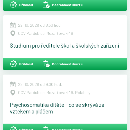
Přihlásit
Podrobnosti kurzu
22. 10. 2026 od 8.30 hod.
CCV Pardubice, Mozartova 449
Studium pro ředitele škol a školských zařízení
Přihlásit
Podrobnosti kurzu
22. 10. 2026 od 9.00 hod.
CCV Pardubice, Mozartova 449, Polabiny
Psychosomatika dítěte - co se skrývá za
vztekem a pláčem
Přihlásit
Podrobnosti kurzu