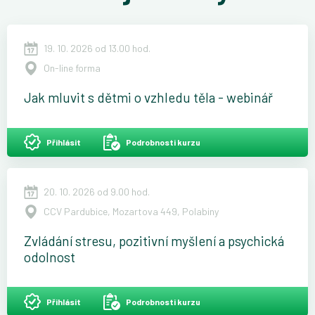
19. 10. 2026 od 13.00 hod.
On-line forma
Jak mluvit s dětmi o vzhledu těla - webinář
Přihlásit
Podrobnosti kurzu
20. 10. 2026 od 9.00 hod.
CCV Pardubice, Mozartova 449, Polabiny
Zvládání stresu, pozitivní myšlení a psychická
odolnost
Přihlásit
Podrobnosti kurzu