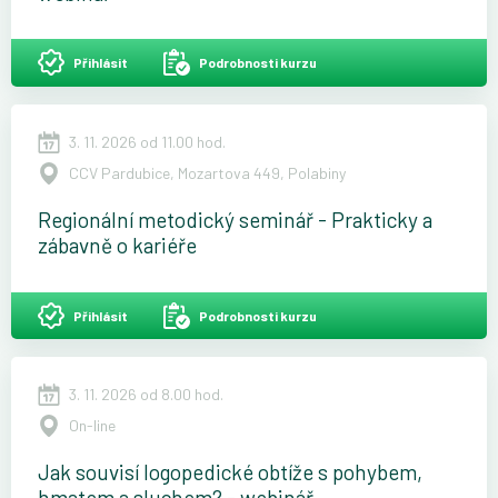
Přihlásit
Podrobnosti kurzu
3. 11. 2026 od 11.00 hod.
CCV Pardubice, Mozartova 449, Polabiny
Regionální metodický seminář - Prakticky a
zábavně o kariéře
Přihlásit
Podrobnosti kurzu
3. 11. 2026 od 8.00 hod.
On-line
Jak souvisí logopedické obtíže s pohybem,
hmatem a sluchem? - webinář