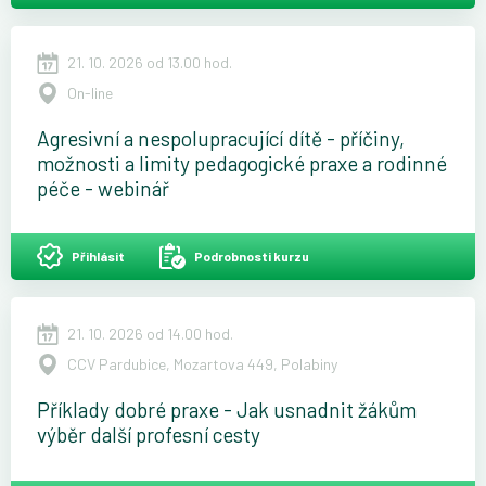
21. 10. 2026 od 13.00 hod.
On-line
Agresivní a nespolupracující dítě - příčiny,
možnosti a limity pedagogické praxe a rodinné
péče - webinář
Přihlásit
Podrobnosti kurzu
21. 10. 2026 od 14.00 hod.
CCV Pardubice, Mozartova 449, Polabiny
Příklady dobré praxe - Jak usnadnit žákům
výběr další profesní cesty