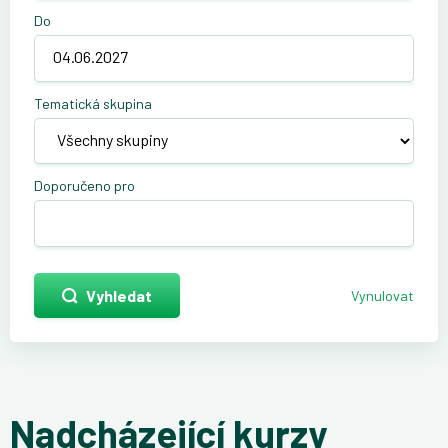
Do
Tematická skupina
Doporučeno pro
Vyhledat
Vynulovat
Nadcházející kurzy