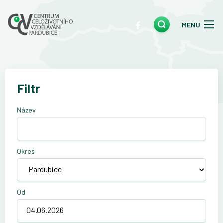
MENU
Filtr
Název
Okres
Od