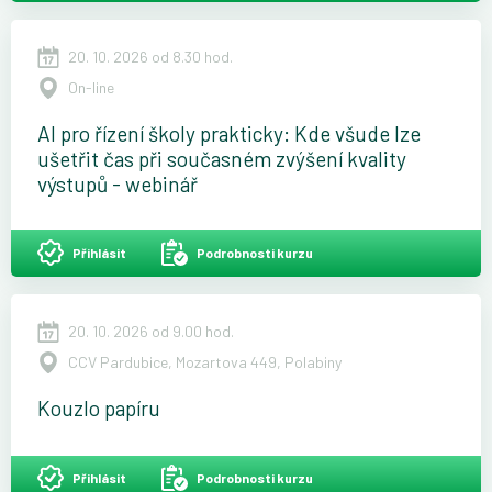
20. 10. 2026 od 8.30 hod.
On-line
AI pro řízení školy prakticky: Kde všude lze
ušetřit čas při současném zvýšení kvality
výstupů - webinář
Přihlásit
Podrobnosti kurzu
20. 10. 2026 od 9.00 hod.
CCV Pardubice, Mozartova 449, Polabiny
Kouzlo papíru
Přihlásit
Podrobnosti kurzu