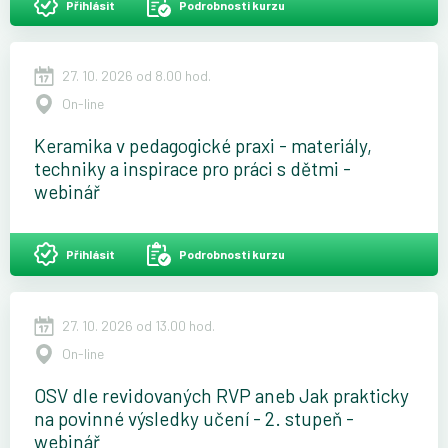
Přihlásit
Podrobnosti kurzu
27. 10. 2026 od 8.00 hod.
On-line
Keramika v pedagogické praxi - materiály,
techniky a inspirace pro práci s dětmi -
webinář
Přihlásit
Podrobnosti kurzu
27. 10. 2026 od 13.00 hod.
On-line
OSV dle revidovaných RVP aneb Jak prakticky
na povinné výsledky učení - 2. stupeň -
webinář