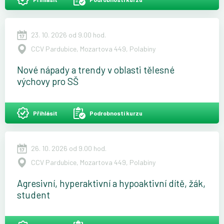
23. 10. 2026 od 9.00 hod.
CCV Pardubice, Mozartova 449, Polabiny
Nové nápady a trendy v oblasti tělesné
výchovy pro SŠ
Přihlásit
Podrobnosti kurzu
26. 10. 2026 od 9.00 hod.
CCV Pardubice, Mozartova 449, Polabiny
Agresivní, hyperaktivní a hypoaktivní dítě, žák,
student